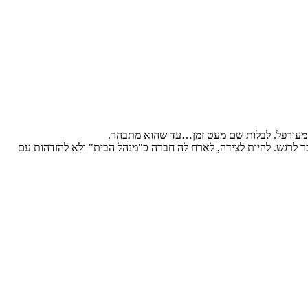
ין מעורפל. לבלות שם מעט זמן…עד שהוא מתבהר.
 לרגש. להיות לצידה, לארח לה חברה כ"מנהל הבית" ולא להזדהות עם