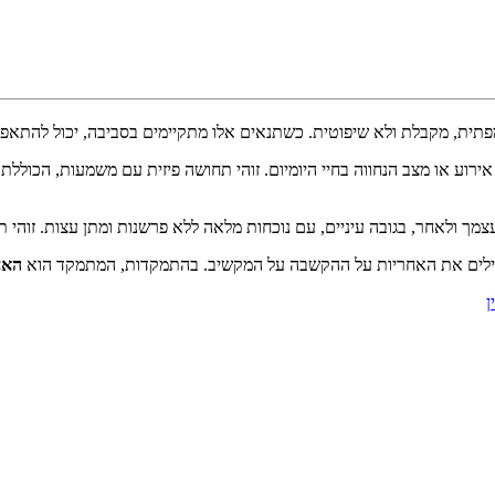
תית, מקבלת ולא שיפוטית. כשתנאים אלו מתקיימים בסביבה, יכול להתאפש
ירוע או מצב הנחווה בחיי היומיום. זוהי תחושה פיזית עם משמעות, הכולל
צמך ולאחר, בגובה עיניים, עם נוכחות מלאה ללא פרשנות ומתן עצות. זוהי
טילים את האחריות על ההקשבה על המקשיב. בהתמקדות, המתמקד הוא
האח
ן