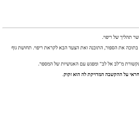
ר תהליך של ריפוי.
ת בתוכה את הספור, התובנה ואת הצעד הבא לקראת ריפוי. תחושת גוף
 תקשורת מ"לב אל לב" ומפגש עם האנושיות של המספר.
ראי על ההקשבה המדויקת לה הוא זקוק
.