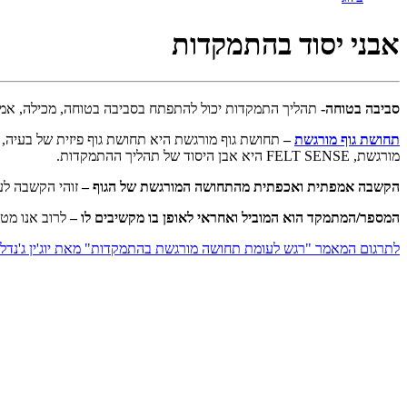
אבני יסוד בהתמקדות
סביבה בטוחה-
תהליך התמקדות יכול להתפתח בסביבה בטוחה, מכילה, אמפ
תחושת גוף מורגשת
–
תחושת גוף מורגשת היא תחושת גוף פיזית של בעיה, א
מורגשת, FELT SENSE היא אבן היסוד של תהליך ההתמקדות.
הקשבה אמפתית ואכפתית מהתחושה המורגשת של הגוף –
זוהי הקשבה לע
המספר/המתמקד הוא המוביל ואחראי לאופן בו מקשיבים לו –
לרוב אנו מ
לתרגום המאמר "רגש לעומת תחושה מורגשת בהתמקדות" מאת יוג'ין ג'נדלי