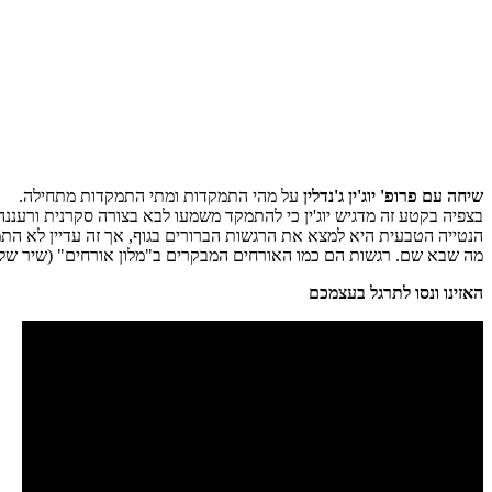
שיחה עם פרופ' יוג'ין ג'נדלין
על מהי התמקדות ומתי התמקדות מתחילה.
בצפיה בקטע זה מדגיש יוג'ין כי להתמקד משמעו לבא בצורה סקרנית ורעננ
הנטייה הטבעית היא למצא את הרגשות הברורים בגוף, אך זה עדיין לא הת
מה שבא שם. רגשות הם כמו האורחים המבקרים ב"מלון אורחים" (שיר של 
האזינו ונסו לתרגל בעצמכם