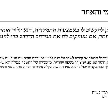
מי והאחר
 זמן להקשיב לו באמצעות התמקדות, הוא יוליך אות
 יותר, אם מעניקים לה את המרחב הדרוש כדי לנו
די לקבל תרופה או קיבוע לשבר על מנת לסייע למערכת החיסונית הטבעית של
חוסר אונים), יש צורך בשפה ייחודית ומיומנויות של הקשבה פעילה ולא שיפ
ההתמקדות יכול להביא עמו תחושת הקלה פיזית והרפיית מתח גופני ורגשי
רון בעיות
יים