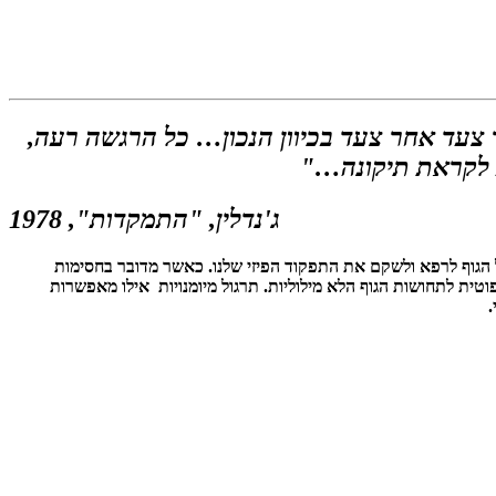
ך צעד אחר צעד בכיוון הנכון… כל הרגשה רעה,
ע לקראת תיקונה…"
ג'נדלין, "התמקדות", 1978
 הגוף לרפא ולשקם את התפקוד הפיזי שלנו. כאשר מדובר בחסימות
וטית לתחושות הגוף הלא מילוליות. תרגול מיומנויות אילו מאפשרות
.