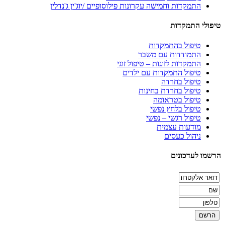
התמקדות וחמישה עקרונות פילוסופיים /יוג'ין ג'נדלין
טיפולי התמקדות
טיפול בהתמקדות
התמודדות עם משבר
התמקדות לזוגות – טיפול זוגי
טיפול התמקדות עם ילדים
טיפול בחרדה
טיפול בחרדת בחינות
טיפול בטראומה
טיפול בלחץ נפשי
טיפול רגשי – נפשי
מודעות עצמית
ניהול כעסים
הרשמו לעדכונים