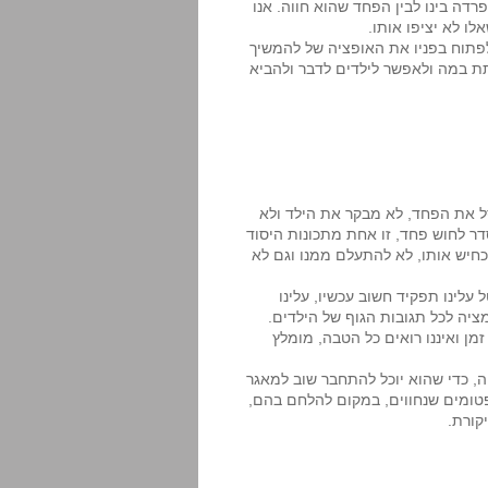
רדה בינו לבין הפחד שהוא חווה. אנו
לו לא יציפו אותו.
 לפתוח בפניו את האופציה של להמשיך
תת במה ולאפשר לילדים לדבר ולהביא
ל את הפחד, לא מבקר את הילד ולא
 לחוש פחד, זו אחת מתכונות היסוד
הכחיש אותו, לא להתעלם ממנו וגם לא
עלינו תפקיד חשוב עכשיו, עלינו
ציה לכל תגובות הגוף של הילדים.
מן ואיננו רואים כל הטבה, מומלץ
ה, כדי שהוא יוכל להתחבר שוב למאגר
טומים שנחווים, במקום להלחם בהם,
קורת.