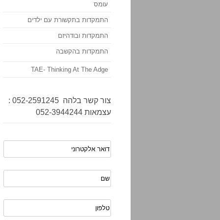
עומס
התמקדות בתקשורת עם ילדים
התמקדות ובודהיזם
התמקדות בהקשבה
TAE- Thinking At The Adge
צור קשר בלהה 052-2591245 :
עצמאות 052-3944244