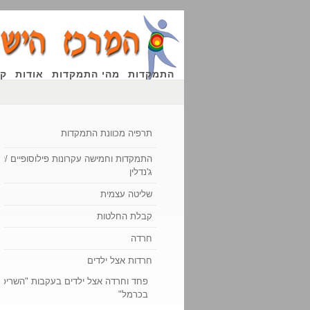
התמקדות
מהי התמקדות
אודות
קו
תרפיה מכוונת התמקדות
התמקדות וחמישה עקרונות פילוסופיים /יוג'
ג'נדלין
שליטה עצמית
קבלת החלטות
חרדה
חרדות אצל ילדים
פחד וחרדה אצל ילדים בעקבות "השריפ
בכרמל"