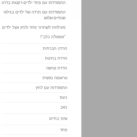
התמודדות עם פחד ילדים-רקטות בדרום
התמודדות עם חרדה של ילדים בגילאי
שנתיים-שלוש
פעילויות לשחרור פחד ולחץ אצל ילדים
"אמאל'ה כלב"!
חרדה חברתית
חרדת בחינות
חרדת נטישה
טראומה נפשית
התמודדות עם לחץ
כעס
כאב
שינוי בחיים
פחד