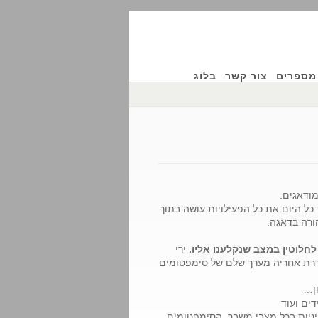
מספרים
צור קשר
בלוג
ודאגים.
כל היום את כל הפעילויות עושה בתוך
ורה בדאגה.
לחלוטין במצב שנקלענו אליו.
ירי
וררת אחריה מערך שלם של סימפטומים
ון…
ים ועוד
יניות בכל מצבי משבר. הסימפטומים