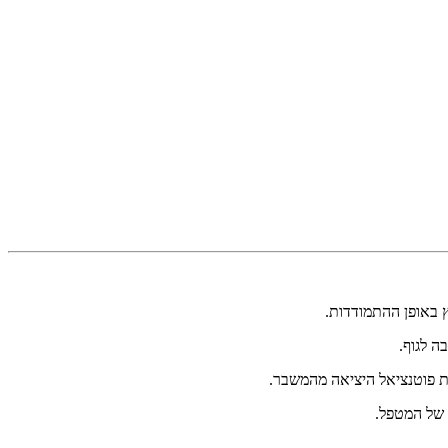
ץ באופן ההתמודדות.
ה לגוף.
 פוטנציאל היציאה מהמשבר.
 של המטפל.