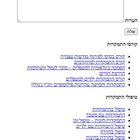
הערות
קורסי התמקדות
קורס בסיסי לפיתוח מודעות עצמית
קורס התמקדות למתקדמים
הסמכה בינלאומית למטפלים – מוכר לגמול השתלמות
הדרכת הורים
קורס התמקדות ילדים למטפלים
התמקדות וחמישה עקרונות פילוסופיים /יוג'ין ג'נדלין
טיפולי התמקדות
טיפול בהתמקדות
התמודדות עם משבר
התמקדות לזוגות – טיפול זוגי
טיפול התמקדות עם ילדים
טיפול בחרדה
טיפול בחרדת בחינות