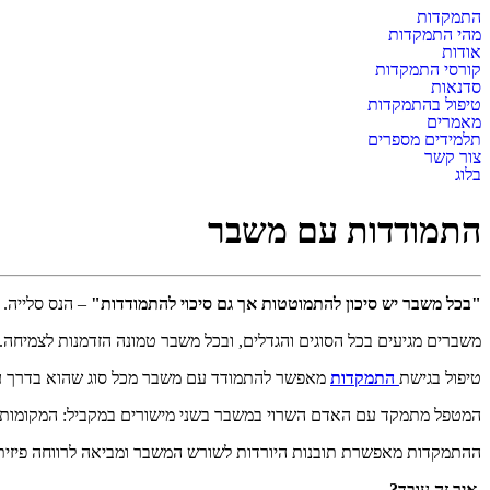
התמקדות
מהי התמקדות
אודות
קורסי התמקדות
סדנאות
טיפול בהתמקדות
מאמרים
תלמידים מספרים
צור קשר
בלוג
התמודדות עם משבר
"בכל משבר יש סיכון להתמוטטות אך גם סיכוי להתמודדות"
– הנס סלייה.
משברים מגיעים בכל הסוגים והגדלים, ובכל משבר טמונה הזדמנות לצמיחה. 
טיפול בגישת
התמקדות
מאפשר להתמודד עם משבר מכל סוג שהוא בדרך עוצמ
המטפל מתמקד עם האדם השרוי במשבר בשני מישורים במקביל: המקומות 
ההתמקדות מאפשרת תובנות היורדות לשורש המשבר ומביאה לרווחה פיזית תוך
איך זה עובד?