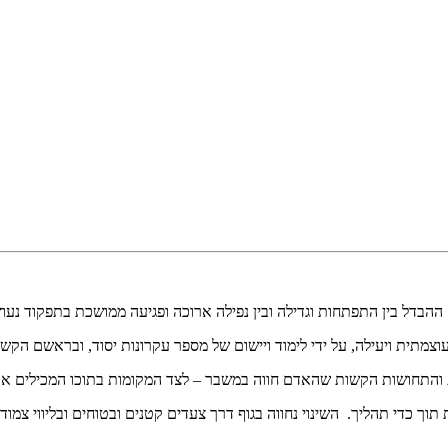
ההבדל בין התפתחות וגדילה ובין נפילה ארוכה ופגיעה ממושכת בתפקוד נעו
תית ויעילה, על ידי לימוד ויישום של מספר עקרונות יסוד, ובראשם הקשב
והתחושות הקשות שהאדם חווה במשבר – לצד המקומות בתוכו המכילים את
 כדי תהליך. השינוי נחווה בגוף דרך צעדים קטנים ובטוחים ובליווי צמוד