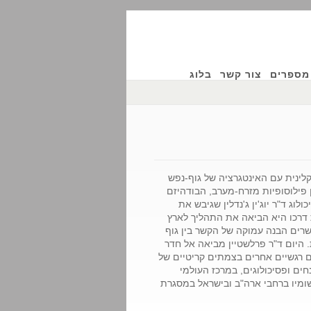
מספרים
צור קשר
בלוג
שבעבודה הקלינית עם האינטגרציה של גוף-נפש
פילוסופיות מזרח-מערב, הבודהיזם
וג ד"ר יוג'ין ג'נדלין שגיבש את
 דרכו היא הביאה את התהליך לארץ
מאפשרים הבנה עמוקה של הקשר בין גוף
. היום ד"ר פרלשטיין מביאה אל חדר
ים רגשיים אחרים בצמתים קריטיים של
ים ופסיכולוגים, במרכז העולמי
ההתמקדות ויישומיו ברחבי ארה"ב ובישראל במסגרת