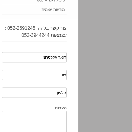
טיפול רגשי – נפשי
מודעות עצמית
צור קשר בלהה 052-2591245 :
עצמאות 052-3944244
הערות