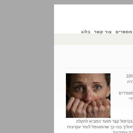
מספרים
צור קשר
בלוג
דה בכלל – נפוצים בהרבה ממה שנדמה לנו: כמעט 10%
דה
עוררים
יי
 בטיפול קצר מועד המביא להקלה
ליך בנוי כך שהמטופל לומד עקרונות
דה עתידיים.