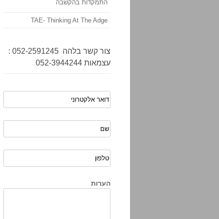
התמקדות בהקשבה
TAE- Thinking At The Adge
צור קשר בלהה 052-2591245 :
עצמאות 052-3944244
הערות