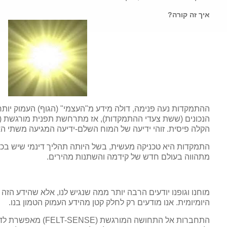
איך זה קורה?
ההתמקדות נעה פנימה, דולה מידע מ"העצמי" (הגוף) העמוק יותר
הנכונים (ששת צעדי ההתמקדות), אז מתרחשת תפנית מורגשת (
הקלה פיסית. זוהי ידיעה של המוח השלם-ידיעה המגיעה משתי האו
ו
התמקדות היא טכניקה מעשית, בשל היותה תהליך דינמי שיש בכו
מתהווה בעולם חדש של קידמה והשתנות מהירים.
מוחנו וגופנו יודעים הרבה יותר ממה שנגיש לנו, אלא שהידע הזה
היומיומית. אנו מודעים רק לחלק קטן מהידע העמוק הטמון בנו.
התחברות אל התחושה המורגשת