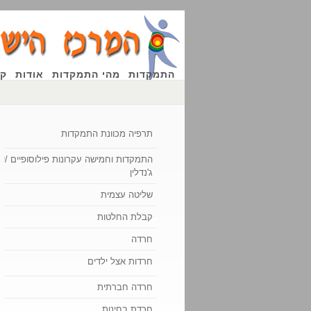
התמקדות
מהי התמקדות
אודות
קו
תרפיה מכוונת התמקדות
התמקדות וחמישה עקרונות פילוסופיים /יוג'
ג'נדלין
שליטה עצמית
קבלת החלטות
חרדה
חרדות אצל ילדים
חרדה חברתית
חרדת בחינות