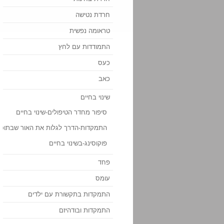
חרדת נטישה
טראומה נפשית
התמודדות עם לחץ
כעס
כאב
שינוי בחיים
סיפור מחדר הטיפולים-שינוי בחיים
התמקדות-הדרך לגלות את האור שבתוכנ
פוקוסינג-בשינוי בחיים
פחד
עומס
התמקדות בתקשורת עם ילדים
התמקדות ובודהיזם