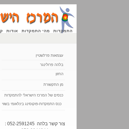
התמקדות
מהי התמקדות
אודות
קו
עצמאות פרלשטיין
בלהה פרולינגר
החזון
מן התקשורת
כנסים של המרכז הישראלי להתמקדות
כנס התמקדות-פוקוסינג בינלאומי בשוויץ
צור קשר בלהה 052-2591245 :