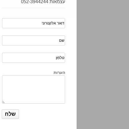
עצמאות 052-3944244
הערות