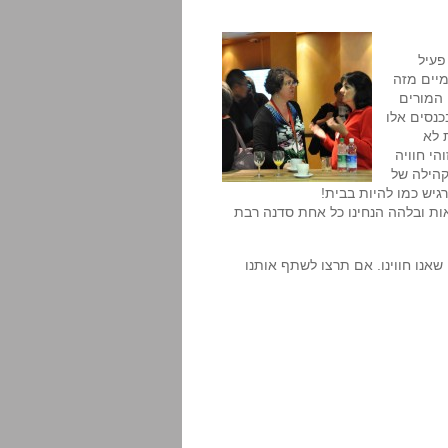
פעיל
מיים מזה
 המורים
כנסים אלו
 לא
הי חוויה
קהילה של
ש כמו להיות בבית!
אות ובלהה הנחינו כל אחת סדנה רבת
אנו חווינו. אם תרצו לשתף אותנו