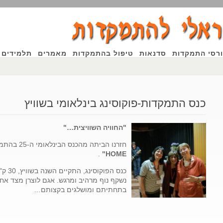
רסי התמקדות
סדנאות
טיפול בהתמקדות
מאמרים
תלמידים 
כנס התמקדות-פוקוסינג בינלאומי בשוויץ
"החוויה השוויצית…"
חזרנו הביתה מהכנס הבינלאומי ה-25 בהתמקדות שעסק בנושא
.
HOME"
כנס ה
נשקף נוף מרהיב ומרגש. אגם לוצרן מצד אחד
בתחתיתם ומושלגים בקצותם…