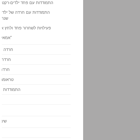
התמודדות עם פחד ילדים-רקטות
התמודדות עם חרדה של ילדים 
שנתיי
פעילויות לשחרור פחד ולחץ אצ
"אמאל'ה
חרדה ח
חרדת ב
חרדת 
טראומה 
התמודדות ע
שינו