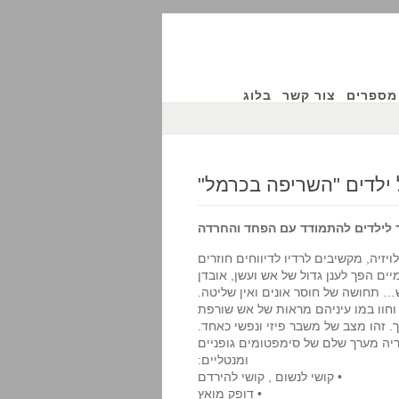
מספרים
צור קשר
בלוג
ילדים "השריפה בכרמל"
ר לילדים להתמודד עם הפחד והחרדה
זיה, מקשיבים לרדיו לדיווחים חוזרים
ים הפך לענן גדול של אש ועשן, אובדן
… תחושה של חוסר אונים ואין שליטה.
וחוו במו עיניהם מראות של אש שורפת
ך. זהו מצב של משבר פיזי ונפשי כאחד.
יה מערך שלם של סימפטומים גופניים
ומנטליים:
• קושי לנשום , קושי להירדם
• דופק מואץ