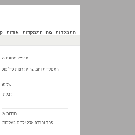
התמקדות
מהי התמקדות
אודות
קו
תרפיה מכוונת הת
התמקדות וחמישה עקרונות פילוסופיים /
שליטה 
קבלת ה
חרדות אצל
פחד וחרדה אצל ילדים בעקבות "