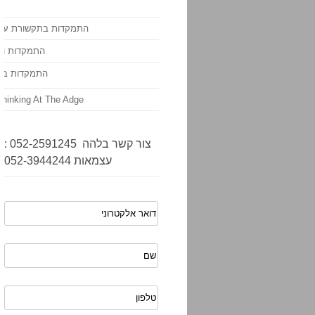
התמקדות בתקשורת עם 
התמקדות ובו
התמקדות ב
hinking At The Adge
צור קשר בלהה 052-2591245 :
עצמאות 052-3944244