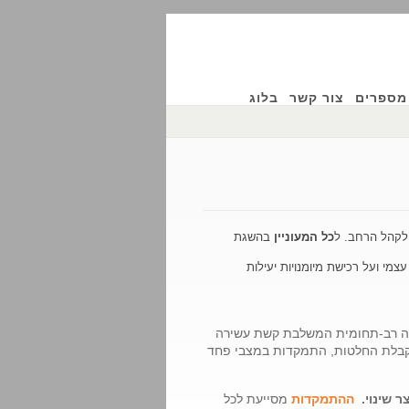
מספרים
צור קשר
בלוג
 לקהל הרחב. ל
כל
המעוניין
בהשגת
י ועל רכישת מיומנויות יעילות
יה רב-תחומית המשלבת קשת עשירה
י קבלת החלטות, התמקדות במצבי פחד
ר שינוי.
ההתמקדות
מסייעת לכל