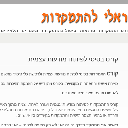
רסי התמקדות
סדנאות
טיפול בהתמקדות
מאמרים
תלמידים 
Focusing Ori
קורס בסיסי לפיתוח מודעות עצמית
ות
קורס
התמקדות
בסיסי לפיתוח מודעות עצמית ולרכישת כלי טיפולי מתאים
ל
צמיחה אישית והתפתחות מקצועית. בקורס ניתן דגש על העמקת ההיכרות עם עצמ
להתמודדות עם מצבי חיים מאתגרים.
קורס ההתמקדות לפיתוח מודעות עצמית ועזרה לאחר, צמח מתוך ראי
של נושאים הנוגעים בחיי היומיום של כולנו, ביניהם התמקדות בתהליכ
וחרדה או ברגעי הצפה רגשית והתמקדות בקשרים בין-אישיים.
כאשר אני מתמקד בדרך נכונה אני לא רק מצפה לשינוי – אני כבר יוצ