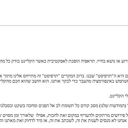
רוע או נושא בחייו. תראפיה הופכת לאפקטיבית כאשר הקליינט בודק כל מה
 היא ה"תרפיסט" שבנו. ברוב המקרים "תרפיסט" זה מתייחס אלינו מתוך או
 משתמש באינפורמציה מהעבר כדי לבקר אותנו. הוא חושב שהוא חכם מהקלי
י הקליינט.
(המודעות שלנו) מסב קודם כל תשומת לב אל הפנים ומחכה בשקט ובסבלנו
 פירושים מרתקים ולהעדיף במקום זאת לחכות, אפילו שלאורך זמן מסוים ש
 אנחנו לא מנסים לשנות את זה, לשכתב את זה, או מיד לדחוק זאת מאתנו וה