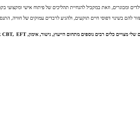
דים ומבוגרים, וזאת במקביל להנחיית תהליכים של פיתוח אישי ומקצועי בקו
עזור להם בשינוי דפוסי חיים תוקעים, ולהגיע לרבדים עמוקים של חוויה, 