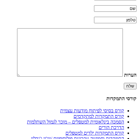
הערות
קורסי התמקדות
קורס בסיסי לפיתוח מודעות עצמית
קורס התמקדות למתקדמים
הסמכה בינלאומית למטפלים – מוכר לגמול השתלמות
הדרכת הורים
קורס התמקדות ילדים למטפלים
התמקדות וחמישה עקרונות פילוסופיים /יוג'ין ג'נדלין