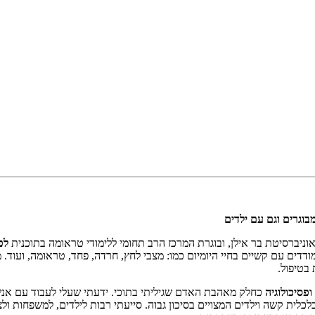
בוגרים וגם עם ילדים
וניברסיטת בר אילן, ובוגרת המרכז הרב תחומי ללימודי טראומה בתוכנית
לפ
ודדים עם קשיים בחיי היומיום כמו: מצבי לחץ, חרדה, פחד, טראומה, ועוד. 
בטיפול.
 ופסיכולוגיה
כחלק מאהבת האדם שגיליתי בתוכי. ידעתי שעלי לעבוד עם אנשים
לכלית קשה וילדים המצויים בסיכון גבוה. סייעתי רבות לילדים, למשפחות 