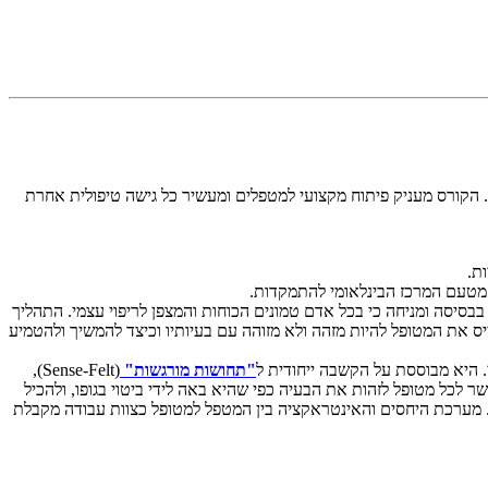
ם. הקורס מעניק פיתוח מקצועי למטפלים ומעשיר כל גישה טיפולית אחרת
מטעם המרכז הבינלאומי להתמקדות.
סה ומניחה כי בכל אדם טמונים הכוחות והמצפן לריפוי עצמי. התהליך
ס את המטופל להיות מזהה ולא מזוהה עם בעיותיו וכיצד להמשיך ולהטמיע
. היא מבוססת על הקשבה ייחודית ל
"תחושות מורגשות"
(Sense-Felt),
 לכל מטופל לזהות את הבעיה כפי שהיא באה לידי ביטוי בגופו, ולהכיל
 מערכת היחסים והאינטראקציה בין המטפל למטופל כצוות עבודה מקבלת