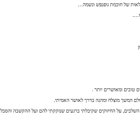
נפלאות של חוכמת גופנפש ונשמה…
ו….
ן
ם טובים ומאושרים יותר .
כולם המשך מוצלח ומהנה בדרך לאושר האמיתי.
 השלבים, על החיזוקים שקיבלתי ברגעים שנזקקתי להם ועל ההקשבה והסבלנ