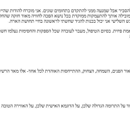
להסביר אבל שמנעה ממני להתקדם בתחומים שונים. אני מוכרח להודות שהיית
בילה אותך להתעמקות ממוקדת בכל נושא הפכה לחוויה מאוד חזקה שהחלה 
 השלישי אני יכול בכנות להגיד שחשתי לראשונה בחיי תחושת הארה.
פיזית. בסיום הטיפול, מעבר לעובדה שכל הספקות והחסימות נעלמו חשתי ב
 מאור הפנים, השמחה, הצחוק, ההתייחסות האוהדת לכל אחד- אלו מאד הרשימ
ד על התרומה הגדולה שלכן, על הדוגמא האישית שלכן, על האווירה הטובה 