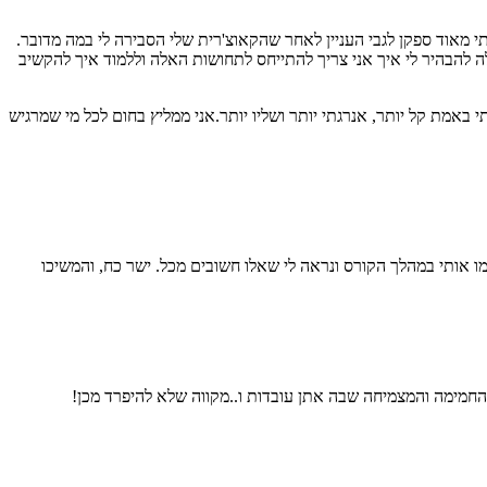
י מאוד ספקן לגבי העניין לאחר שהקאוצ'רית שלי הסבירה לי במה מדובר.
להבהיר לי איך אני צריך להתייחס לתחושות האלה וללמוד איך להקשיב
אמת קל יותר, אנרגתי יותר ושליו יותר.אני ממליץ בחום לכל מי שמרגיש
ו אותי במהלך הקורס ונראה לי שאלו חשובים מכל. ישר כח, והמשיכו
החמימה והמצמיחה שבה אתן עובדות ו..מקווה שלא להיפרד מכן!