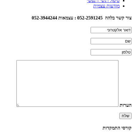
טיפול רגשי – נפשי
מודעות עצמית
צור קשר בלהה 052-2591245 : עצמאות 052-3944244
הערות
קורסי התמקדות