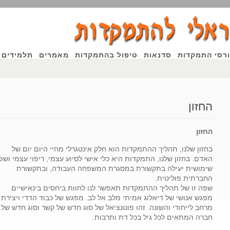
רסי התמקדות
סדנאות
טיפול בהתמקדות
מאמרים
תלמידים 
החזון
החזון
בחזון שלנו, תהליך ההתמקדות הוא חלק אינטגרלי מחיי היום יום של
האדם. בחזון שלנו, התמקדות היא כלי אישי לסיוע עצמי, ריפוי עצמי ושפ
שימושית יעילה בתקשורת במסגרת המשפחה העבודה, ובתקשורת
החברתית פוליטית.
שפה זו של תהליך ההתמקדות תאפשר לנו לחוות ביחסים בינאישיים
מפגש אנושי של דיאלוג אמיתי מלב אל לב. מפגש של כבוד הדדי ויצירת
מרחב לייחודי והשונה. זהו פוטנציאל של סוג חדש של קשר וסוג חדש של
חברה המתאים לכל גיל בכל דת ותרבות.