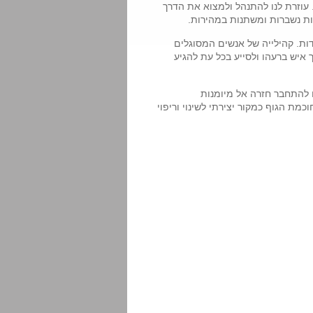
עוזרת לנו להתנהל ולמצוא את הדרך
ות נשברות ומשתנות במהירות.
ת. קהילייה של אנשים המסוגלים
יש ברעהו ולסייע בכל עת להגיע
 להתחבר חזרה אל מיומנות
ת הגוף כמקור יצירתי לשינוי וריפוי