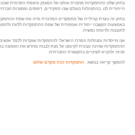
בחזון שלנו ההתמקדות מחברת אותנו אל המצפן והאמת הפנימית שבנו. 
הייחודית לנו, בהתנהלות בעולם שבו תפקידים, דפוסים ומסגרות חברתי
בחזון זה נוצרת קהילייה של מתמקדים המדברת וחיה את שפת ההתמקדו
באמצעות הקשבה ייחודית ואמפתית של שפת ההתמקדות ללוות ולתמוך א
לתובנות ולרווחה נפשית.
אנו מייסדות ומנהלות המרכז הישראלי להתמקדות שוקדות ללמד אנשים
ההתמקדות שהינה טבעית לקיומנו על מנת לבנות מחדש את האמונה בחוכמ
פנימי ולהביא לשינויים בתקשורת החברתית.
להמשך קריאה בנושא :
התמקדות ככח מקדם שלום