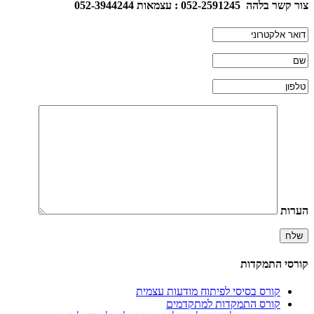
צור קשר בלהה 052-2591245 : עצמאות 052-3944244
הערות
קורסי התמקדות
קורס בסיסי לפיתוח מודעות עצמית
קורס התמקדות למתקדמים