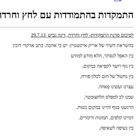
התמקדות בהתמודדות עם לחץ וחרדה
לסיכום סדנת התמקדות- לחץ וחרדה, דינה גביש 29.7.13
בהשראת השיר של אריק איינשטיין- יש בי אהבה. כתב ארקדי דוכין
בין האפל לנסתר, הלא מודע למודע
בין גוף רועד לקפיאה במקום,
בין נחשול של חום לבלון פורח,
עצרנו ועשינו פאוזה.
שמנו לב למפלס הלחצומטר,
הרגשנו בגוף והיינו במקום בטוח,
דמיינו קלפים, תמונות ודימויים.
בין נשיפה לשאיפה,