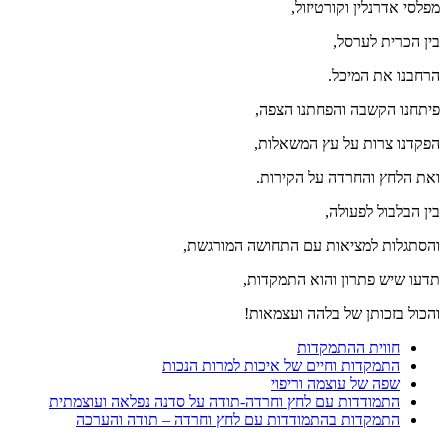
מפלסי אדרנלין וקורטיזול,
בין הכרית לערסל,
הרחבנו את המיכל.
פיתחנו הקשבה והפחתנו הצפה,
הפקדנו צרות על עץ המשאלות,
ואת הלחץ והחרדה על הקירות.
בין הבלבול לפעולה,
והסתגלות למציאות עם התחושה המורגשת,
תדעו שיש פתרון והוא התמקדות,
והכול בזכותן של בלהה ועצמאות!
חווית ההתמקדות
התמקדות וחיים של איכות למרות הנכות
שפה של עוצמה וריפוי
התמודדות עם לחץ וחרדה-תודה על סדנה נפלאה ועוצמתית
התמקדות בהתמודדות עם לחץ וחרדה – תודה והערכה