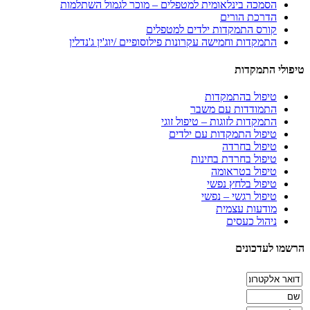
הסמכה בינלאומית למטפלים – מוכר לגמול השתלמות
הדרכת הורים
קורס התמקדות ילדים למטפלים
התמקדות וחמישה עקרונות פילוסופיים /יוג'ין ג'נדלין
טיפולי התמקדות
טיפול בהתמקדות
התמודדות עם משבר
התמקדות לזוגות – טיפול זוגי
טיפול התמקדות עם ילדים
טיפול בחרדה
טיפול בחרדת בחינות
טיפול בטראומה
טיפול בלחץ נפשי
טיפול רגשי – נפשי
מודעות עצמית
ניהול כעסים
הרשמו לעדכונים