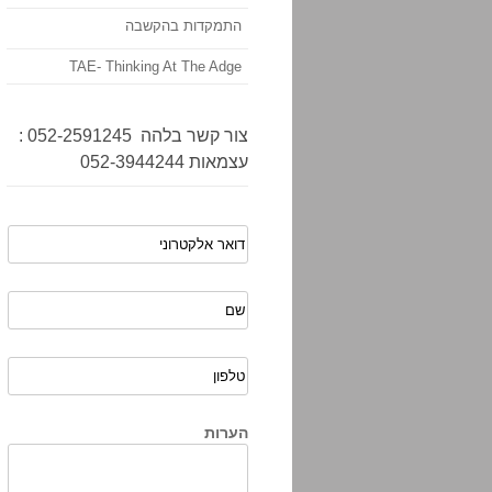
התמקדות בהקשבה
TAE- Thinking At The Adge
צור קשר בלהה 052-2591245 :
עצמאות 052-3944244
הערות