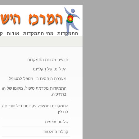
התמקדות
מהי התמקדות
אודות
קו
תרפיה מכוונת התמקדות
הקליינט של הקליינט
מערכת היחסים בין מטפל למטופל
התמקדות מקדמת טיפול. מקומו של הגו
בתירפיה.
התמקדות וחמישה עקרונות פילוסופיים /יוג'
ג'נדלין
שליטה עצמית
קבלת החלטות