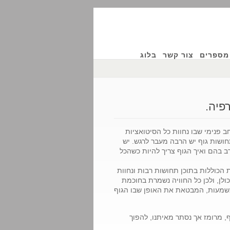
מספרים
צור קשר
בלוג
פיה.
ב פנימי שבו נחוות כל הסיטואציות
חושות גוף יש הרבה מעבר לרגש. יש
ב בהם ואיך הגוף צריך להיות כשהכל
ת הכוללות בתוכן תחושות רבות ונחוות
ולן, ולכן כל החוויה נשמרת בחוכמת
 תחושה מורגשת בעלת משמעות, המבטאת את האופן שבו הגוף
 מרומז אך נסתר מאיתנו, להפוך