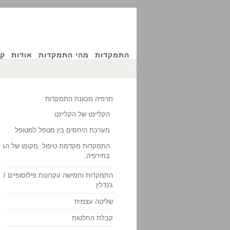
התמקדות
מהי התמקדות
אודות
קו
תרפיה מכוונת התמקדות
הקליינט של הקליינט
מערכת היחסים בין מטפל למטופל
התמקדות מקדמת טיפול. מקומו של הגו
בתירפיה.
התמקדות וחמישה עקרונות פילוסופיים /יוג'
ג'נדלין
שליטה עצמית
קבלת החלטות