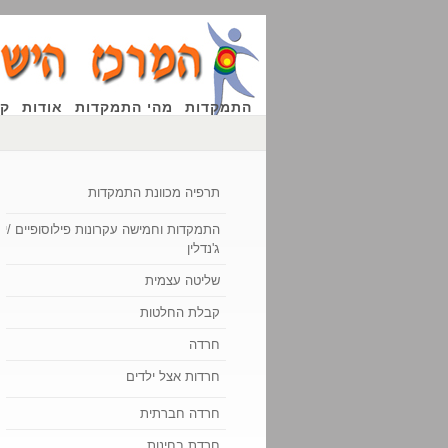
התמקדות
מהי התמקדות
אודות
קו
תרפיה מכוונת התמקדות
התמקדות וחמישה עקרונות פילוסופיים /יוג'
ג'נדלין
שליטה עצמית
קבלת החלטות
חרדה
חרדות אצל ילדים
חרדה חברתית
חרדת בחינות