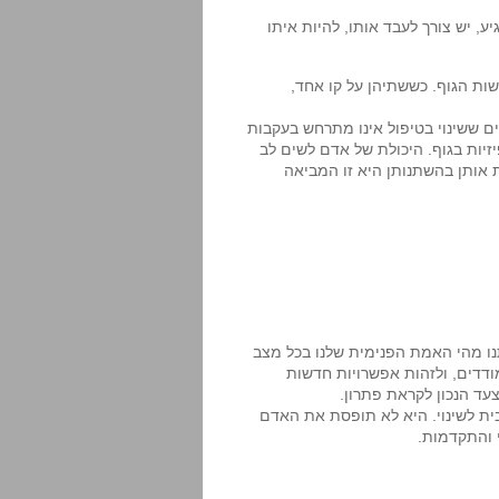
 יש צורך לעבד אותו, להיות איתו
ות הגוף. כששתיהן על קו אחד,
ים ששינוי בטיפול אינו מתרחש בעקבות
זיות בגוף. היכולת של אדם לשים לב
 אותן בהשתנותן היא זו המביאה
נו מהי האמת הפנימית שלנו בכל מצב
מודדים, ולזהות אפשרויות חדשות
עד הנכון לקראת פתרון.
ת לשינוי. היא לא תופסת את האדם
 והתקדמות.