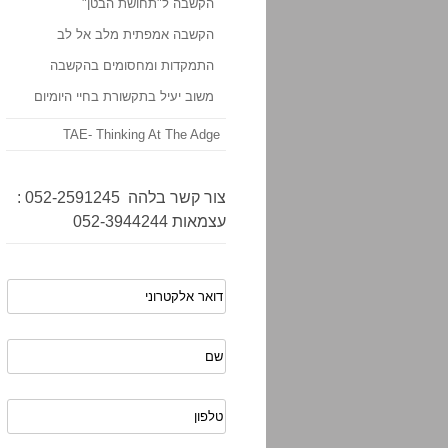
הקשבה ל"תחושת הבטן"
הקשבה אמפתית מלב אל לב
התמקדות ומחסומים בהקשבה
משוב יעיל בתקשורת בחיי היומיום
TAE- Thinking At The Adge
צור קשר בלהה 052-2591245 :
עצמאות 052-3944244