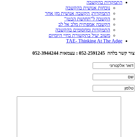
התמקדות בהקשבה
נוכחות אנושית בהקשבה
התמקדות; הקשבה אנושית מזן אחר
הקשבה ל"תחושת הבטן"
הקשבה אמפתית מלב אל לב
התמקדות ומחסומים בהקשבה
משוב יעיל בתקשורת בחיי היומיום
TAE- Thinking At The Adge
צור קשר בלהה 052-2591245 : עצמאות 052-3944244