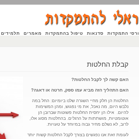
רסי התמקדות
סדנאות
טיפול בהתמקדות
מאמרים
תלמידים 
קבלת החלטות
האם קשה לך לקבל החלטות?
ף
האם התהליך הזה מביא עמו ספק, חרטה או דאגה?
החלטות הן חלק מחיי השגרה שלנו ביומיום: החל במה
ין
נלבש היום, מה נאכל, את מי נפגוש, ומהן המשימות
להיום. אילו הן יחסית החלטות פשוטות שברובן הן
אוטומטיות, מושתתות על הרגלים. בהחלטות מסוג אלו,
לרוב, לא נשלם מחיר גבוה במיוחד על טעויות.
לעומת זאת אנו נפגשים בצורך לקבל החלטות קשות יותר