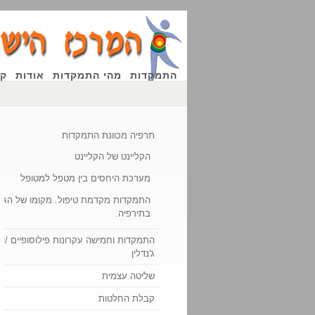
התמקדות
מהי התמקדות
אודות
קו
תרפיה מכוונת התמקדות
הקליינט של הקליינט
מערכת היחסים בין מטפל למטופל
התמקדות מקדמת טיפול. מקומו של הגו
בתירפיה.
התמקדות וחמישה עקרונות פילוסופיים /יוג'
ג'נדלין
שליטה עצמית
קבלת החלטות