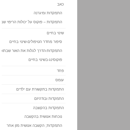
כאב
התמקדות ומיגרנה
התמקדות – פוקוס על יכולות הריפוי שבנו
שינוי בחיים
סיפור מחדר הטיפולים-שינוי בחיים
התמקדות-הדרך לגלות את האור שבתוכנ
פוקוסינג-בשינוי בחיים
פחד
עומס
התמקדות בתקשורת עם ילדים
התמקדות ובודהיזם
התמקדות בהקשבה
נוכחות אנושית בהקשבה
התמקדות; הקשבה אנושית מזן אחר