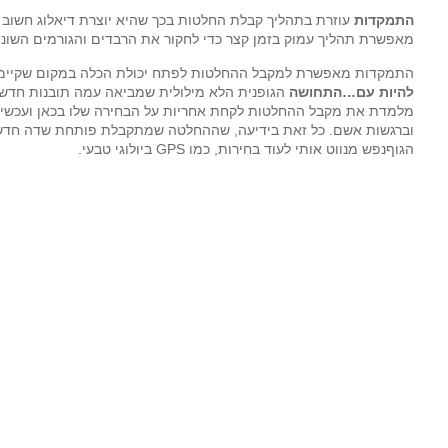
התמקדות
עוזרת בתהליך קבלת החלטות בכך שהיא יוצרת דיאלוג חשוב 
מאפשרת תהליך עמוק בזמן קצר כדי לחקור את הרבדים והגורמים השונ
התמקדות מאפשרת למקבל ההחלטות לפתח יכולת הכלה במקום שקיימת
להיות עם…התחושה
הגופנית הלא מילולית שמביאה עמה תובנות חדשו
מלמדת את מקבל ההחלטות לקחת אחריות על הבחירה שלו בכאן ועכשיו
וברגשות אשם. כל זאת בידיעה, שההחלטה שמתקבלת פותחת שדה חדש 
הגוףנפש מנווט אותי לעוד בחירות, כמו GPS ביולוגי טבעי.