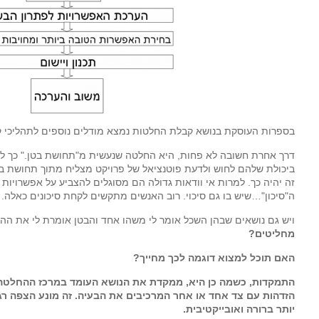
ו
בספרות העוסקת בנושא קבלת החלטות נמצא מודלים נוספים לתהליכי 
דרך אחרת חשובה לא פחות, היא החלטה שנעשית מ"תחושת בטן." כך למש
ביכולת שלהם לחוש ולדעת פוטנציאל של פרויקט מצליח מתוך תחושת בטן,
זה יהיה כך. למרות אי וודאות גדולה הם מסוגלים להצביע על אפשרויו
ה"סיכון"…שיש בו גם סיכוי. רוב האנשים מתקשים לקחת סיכונים כאלה.
ויש גם נושאים שבהן השכל אומר לי משהו אחד והבטן אומרת לי את ה
מחליטים?
האם תוכל למצוא דוגמה לכך מחייך?
התמקדות, כשמה כן היא, ממקדת את הנושא העומד במרכז ההחלטה. 
הזדהות עם צד אחד או אחר המרכיבים את הבעיה. זה מונע הצפה ר
יותר ברורה ואובייקטיבית.