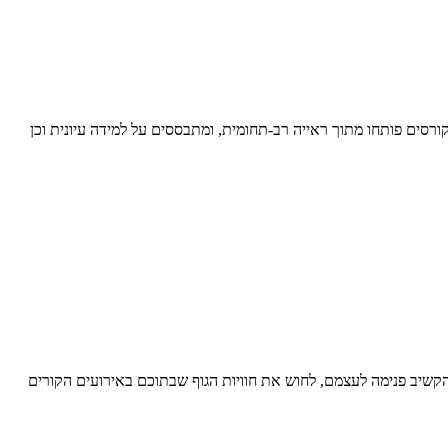
סים פותחו מתוך ראייה רב-תחומית, ומתבססים על למידה עיונית וכן
הקשיב פנימה לעצמם, לחוש את חוויות הגוף שבתוכם באירועים הקורים