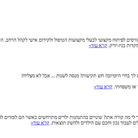
ים לפיתוח מקצועי לבעלי מקצועות הטיפול ולקידום אישי לקהל הרחב. הקור
דות בניו-יורק.
קרא עוד
»
לך בחיי היומיום? חש תקיעות? מנסה לשנות ... אבל לא מצליח?
קרא עוד
»
ר לי מה קורה אתו? שינויים בהתנהגות ילדים מתרחשים כאשר הם לומדים ל
 לעבוד נכון וחכם עם הילדים ולהשיג תוצאות.
קרא עוד
»